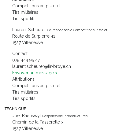
Compétitions au pistolet
Tirs militaires
Tirs sportifs
Laurent Scheurer
Co-responsable Compétitions Pistolet
Route de Surpierre 41
1527 Villeneuve
Contact
74 59 444 970
hc.eyorb-rit@reruehcs.tnerual
Envoyer un message
Attributions
Compétitions au pistolet
Tirs militaires
Tirs sportifs
TECHNIQUE
Joël Baeriswyl
Responsable Infrastructures
Chemin de la Passerelle 3
1527 Villeneuve