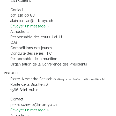
1741 Cottens
Contact
88 00 912 970
hc.eyorb-rit@naitsab.niala
Envoyer un message
Attributions
Responsable des cours J et JJ
CJB
Compétitions des jeunes
Conduite des séries TFC
Responsable de la munition
Organisation de la Conférence des Présidents
PISTOLET
Pierre-Alexandre Schwab
Co-Responsable Compétitions Pistolet
Route de la Bataille 46
1566 Saint-Aubin
Contact
pierre.schwab@tir-broye.ch
Envoyer un message
Attributions