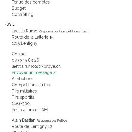
Tenue des comptes
Budget
Controlling
FUSIL
Laetitia Rumo
Responsable Compétitions Fusil
Route de la Laiterie 15
1745 Lentigny
Contact
079 345 83 26
laetitia.rumo@tir-broye.ch
Envoyer un message
Attributions
Compétitions au fusil
Tirs militaires
Tirs sportifs
CSG-300
Petit calibre et 10M
Alain Bastian
Responsable Relève
Route de Lentigny 12