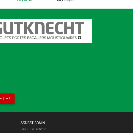
 FTB!
SAT/FST ADMIN
SAT/FST Admin