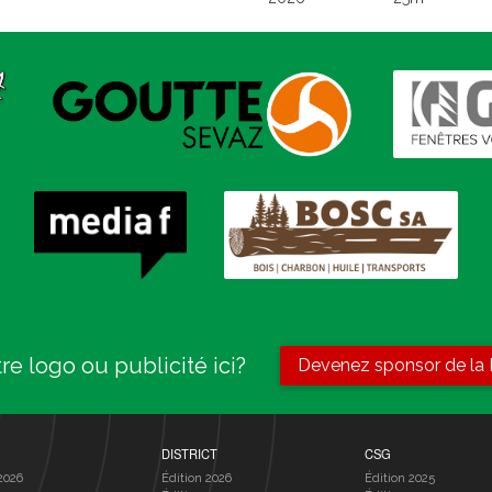
re logo ou publicité ici?
Devenez sponsor de la
DISTRICT
CSG
2026
Édition 2026
Édition 2025