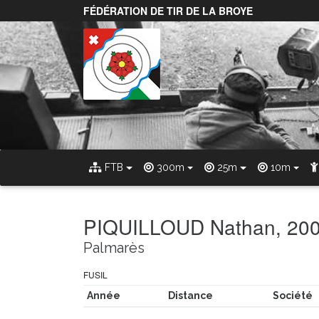
FÉDÉRATION DE TIR DE LA BROYE
FTB
300m
25m
10m
PIQUILLOUD Nathan, 20
Palmarès
FUSIL
Année
Distance
Société