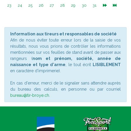
(current)
(current)
(current)
(current)
(current)
(current)
(current)
(current)
(current)
23
24
25
26
27
28
29
30
31
Information aux tireurs et responsables de société
Afin de nous éviter toute erreur lors de la saisie de vos
résultats, nous vous prions de contrôler les informations
mentionnées sur vos feuilles de stand avant de passer aux
rangeurs (
nom et prénom, société, année de
naissance et type d'arme
, le tout écrit
LISIBLEMENT
en caractère d'imprimerie).
En cas d'erreur, merci de le signaler sans attendre auprès
du bureau des calculs, en personne ou par courriel
bureau@tir-broye.ch
.