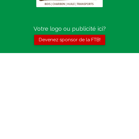
Votre logo ou publicité ici?
Devenez sponsor de la FTB!